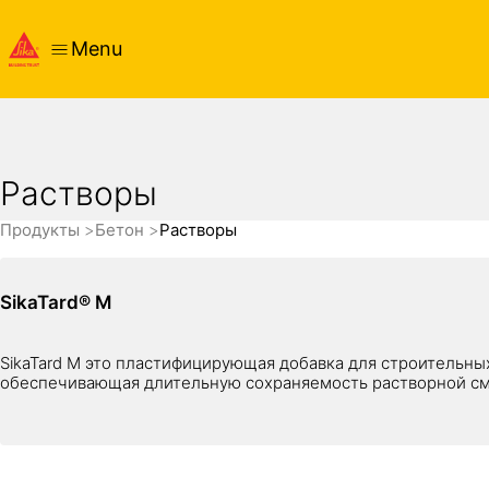
Menu
Растворы
Продукты
Бетон
Растворы
SikaTard® M
SikaTard M это пластифицирующая добавка для строительны
обеспечивающая длительную сохраняемость растворной с