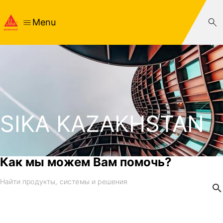
Menu
SIKA KAZAKHSTAN
Как мы можем Вам помочь?