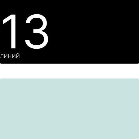
13
ЛИНИЙ