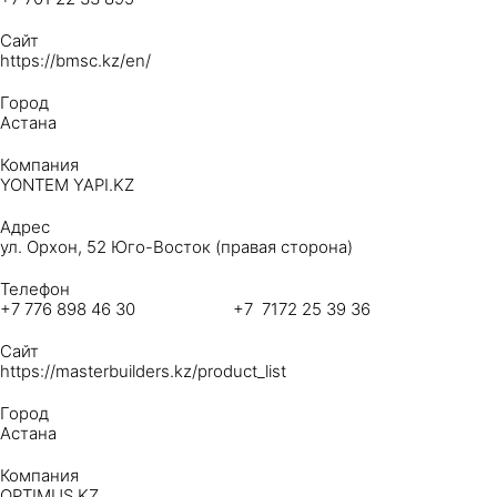
Сайт
https://bmsc.kz/en/
Город
Астана
Компания
YONTEM YAPI.KZ
Адрес
ул. Орхон, 52 Юго-Восток (правая сторона)
Телефон
+7 776 898 46 30 +7 7172 25 39 36
Сайт
https://masterbuilders.kz/product_list
Город
Астана
Компания
OPTIMUS KZ