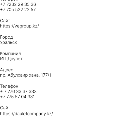
+7 7232 29 35 36
+7 705 522 22 57
Сайт
https://vegroup.kz/
Город
Уральск
Компания
ИП Даулет
Адрес
пр. Абулхаир хана, 177/1
Телефон
+ 7 776 33 37 333
+7 775 57 04 331
Сайт
https://dauletcompany.kz/