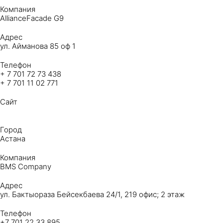
Компания
AllianceFacade G9
Адрес
ул. Айманова 85 оф 1
Телефон
+ 7 701 72 73 438
+ 7 701 11 02 771
Сайт
Город
Астана
Компания
BMS Company
Адрес
​ул. Бактыораза Бейсекбаева 24/1, ​219 офис; 2 этаж
Телефон
+7 701 22 33 895