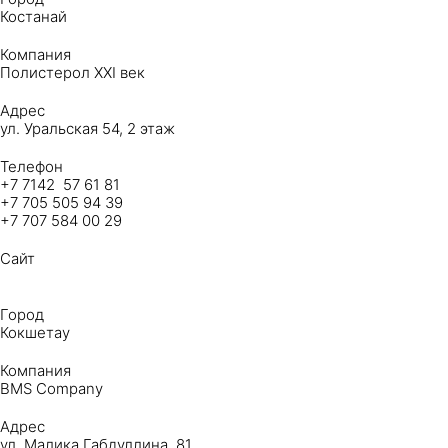
Костанай
Компания
Полистерол XXI век
Адрес
ул. Уральская 54, ​2 этаж
Телефон
+7 7142 57 61 81
+7 705 505 94 39
+7 707 584 00 29
Сайт
Город
Кокшетау
Компания
BMS Company
Адрес
ул. Малика Габдуллина, 81