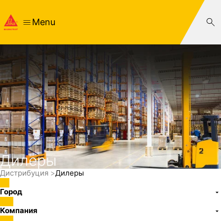
Menu
Дилеры
Дистрибуция
Дилеры
Город
Компания