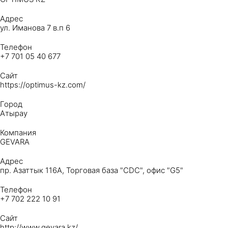
Адрес
ул. Иманова 7 в.п 6
Телефон
+7 701 05 40 677
Сайт
https://optimus-kz.com/
Город
Атырау
Компания
GEVARA
Адрес
пр. Азаттык 116А, Торговая база "CDC", офис "G5"
Телефон
+7 702 222 10 91
Сайт
http://www.gevara.kz/