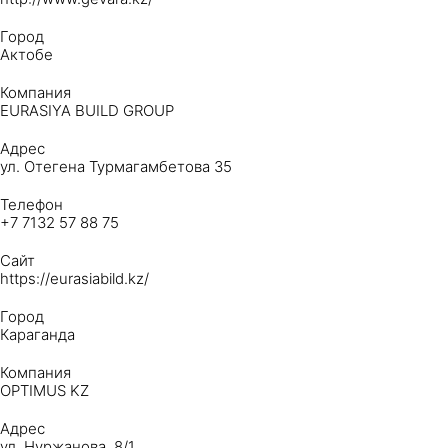
Город
Актобе
Компания
EURASIYA BUILD GROUP
Адрес
ул. Отегена Турмагамбетова 35
Телефон
+7 7132 57 88 75
Сайт
https://eurasiabild.kz/
Город
Караганда
Компания
OPTIMUS KZ
Адрес
ул. Нуржанова, 8/1