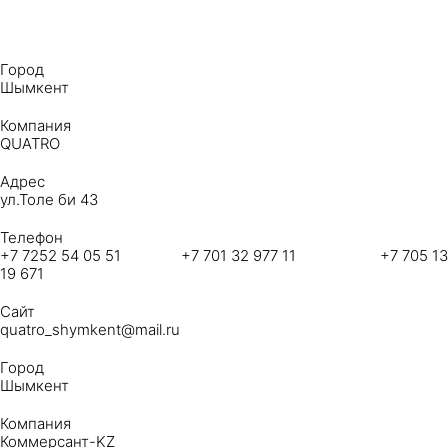
Город
Шымкент
Компания
QUATRO
Адрес
ул.Толе би 43
Телефон
+7 7252 54 05 51 +7 701 32 977 11 +7 705 13
19 671
Сайт
quatro_shymkent@mail.ru
Город
Шымкент
Компания
Коммерсант-KZ