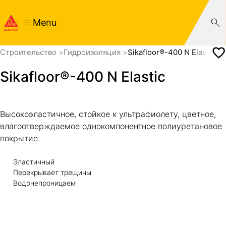
Menu
Cтроительство
Гидроизоляция
Sikafloor®-400 N Elastic
Sikafloor®-400 N Elastic
Высокоэластичное, стойкое к ультрафиолету, цветное,
влагоотверждаемое однокомпонентное полиуретановое
покрытие.
Эластичный
Перекрывает трещины
Водонепроницаем