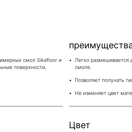
преимуществ
имерных смол Sikafloor и
Легко размешивается д
льные поверхности,
смоле.
Позволяет получать т
Не изменяет цвет мат
Цвет