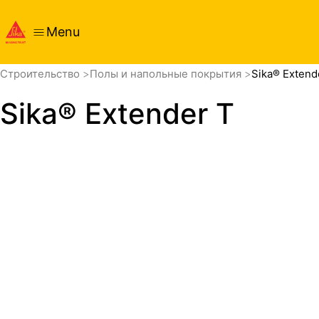
Menu
обзор
Cтроительство
Полы и напольные покрытия
Sika® Extend
Sika® Extender T