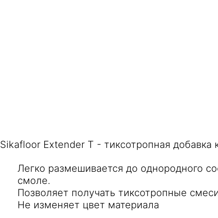
Sikafloor Extender T - тиксотропная добавк
Легко размешивается до однородного сос
смоле.
Позволяет получать тиксотропные смес
Не изменяет цвет материала