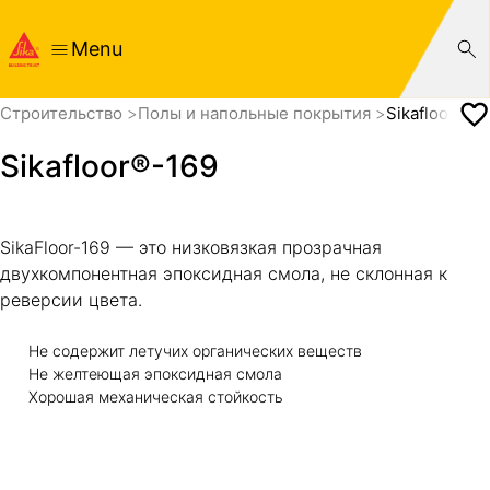
Menu
Cтроительство
Полы и напольные покрытия
Sikafloor®-1
Sikafloor®-169
SikaFloor-169 — это низковязкая прозрачная
двухкомпонентная эпоксидная смола, не склонная к
реверсии цвета.
Не содержит летучих органических веществ
Не желтеющая эпоксидная смола
Хорошая механическая стойкость