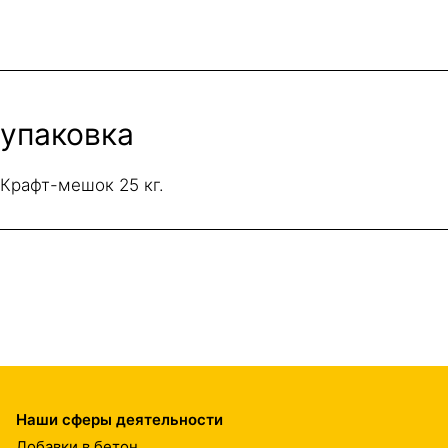
упаковка
Крафт-мешок 25 кг.
Наши сферы деятельности
Добавки в бетон