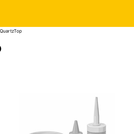
 QuartzTop
p