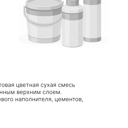
отовая цветная сухая смесь
енным верхним слоем.
вого наполнителя, цементов,