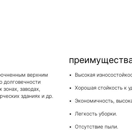
преимуществ
прочненным верхним
Высокая износостойкос
о долговечности
Хорошая стойкость к у
 зонах, заводах,
ческих зданиях и др.
Экономичность, высока
Легкость уборки.
Отсутствие пыли.