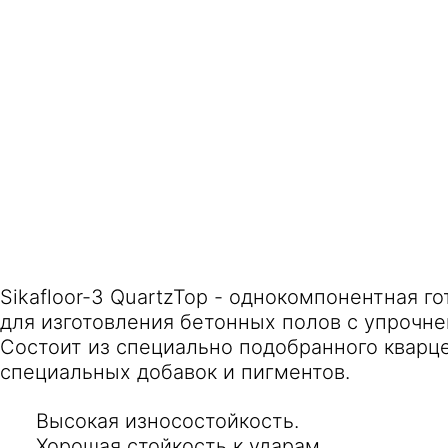
Sikafloor-3 QuartzTop - однокомпонентная г
для изготовления бетонных полов с упрочн
Состоит из специально подобранного кварце
специальных добавок и пигментов.
Высокая износостойкость.
Хорошая стойкость к ударам.