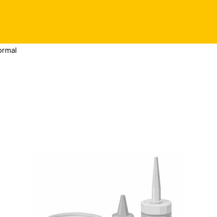
ormal