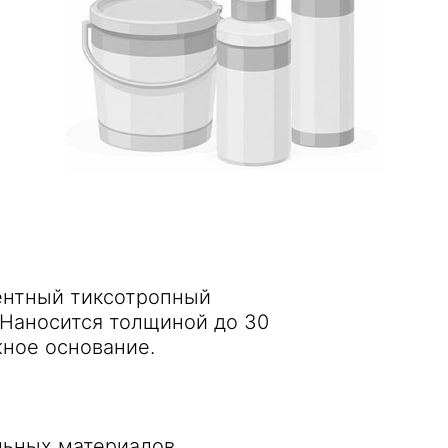
ентный тиксотропный
 Наносится толщиной до 30
ное основание.
льных материалов