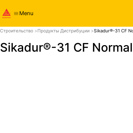
Menu
обзор
Cтроительство
Продукты Дистрибуции
Sikadur®-31 CF N
Sikadur®-31 CF Normal