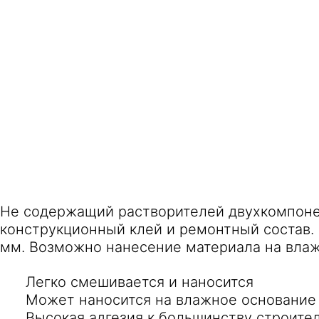
Не содержащий растворителей двухкомпон
конструкционный клей и ремонтный состав.
мм. Возможно нанесение материала на влаж
Легко смешивается и наносится
Может наносится на влажное основание
Высокая адгезия к большинству строите