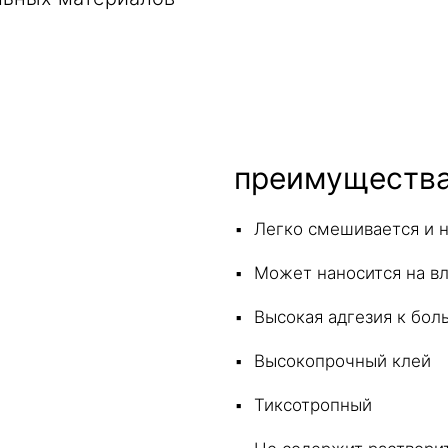
преимуществ
Легко смешивается и 
Может наносится на в
Высокая адгезия к бо
Высокопрочный клей
Тиксотропный