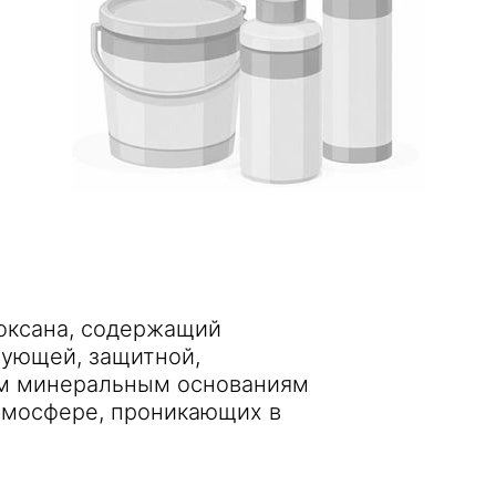
оксана, содержащий
рующей, защитной,
м минеральным основаниям
тмосфере, проникающих в