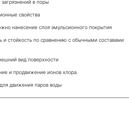
 загрязнений в поры
ионные свойства
ожно нанесение слоя эмульсионного покрытия
ь и стойкость по сравнению с обычными составами
нешний вид поверхности
ние и продвижение ионов хлора.
 для движения паров воды