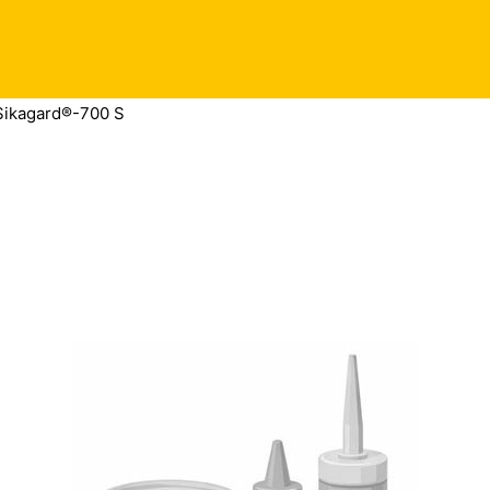
Sikagard®-700 S