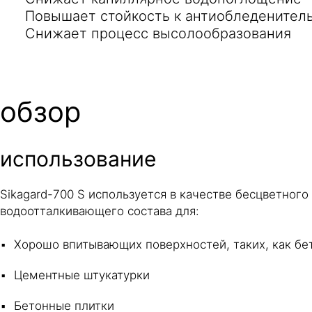
Повышает стойкость к антиобледенител
Снижает процесс высолообразования
обзор
использование
Sikagard-700 S используется в качестве бесцветного
водоотталкивающего состава для:
Хорошо впитывающих поверхностей, таких, как бето
Цементные штукатурки
Бетонные плитки