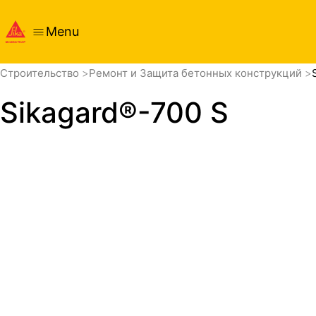
Menu
обзор
Cтроительство
Ремонт и Защита бетонных конструкций
Sikagard®-700 S