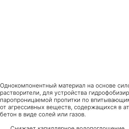
Однокомпонентный материал на основе сил
растворители, для устройства гидрофобизи
паропроницаемой пропитки по впитывающи
от агрессивных веществ, содержащихся в а
бетон в виде солей или газов.
Снижает капиллярное водопоглощение